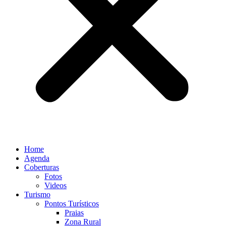
Home
Agenda
Coberturas
Fotos
Videos
Turismo
Pontos Turísticos
Praias
Zona Rural