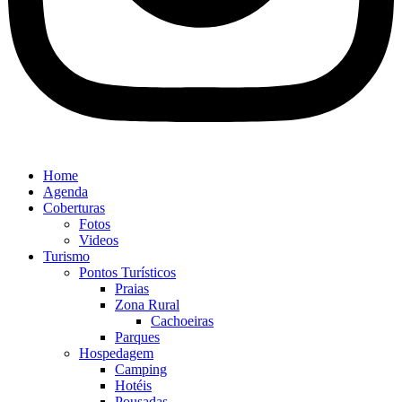
Home
Agenda
Coberturas
Fotos
Videos
Turismo
Pontos Turísticos
Praias
Zona Rural
Cachoeiras
Parques
Hospedagem
Camping
Hotéis
Pousadas