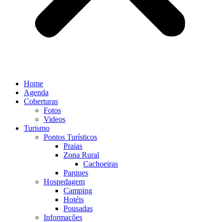
Home
Agenda
Coberturas
Fotos
Videos
Turismo
Pontos Turísticos
Praias
Zona Rural
Cachoeiras
Parques
Hospedagem
Camping
Hotéis
Pousadas
Informações