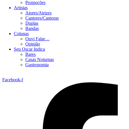
Promoções
Artistas
Atores/Atrizes
Cantores/Cantoras
Duplas
Bandas
Colunas
Ouvi Falar…
Opinião
Seu Oscar Indica
Bares
Casas Noturnas
Gastronomia
Facebook-f