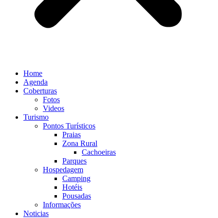
Home
Agenda
Coberturas
Fotos
Videos
Turismo
Pontos Turísticos
Praias
Zona Rural
Cachoeiras
Parques
Hospedagem
Camping
Hotéis
Pousadas
Informações
Noticias