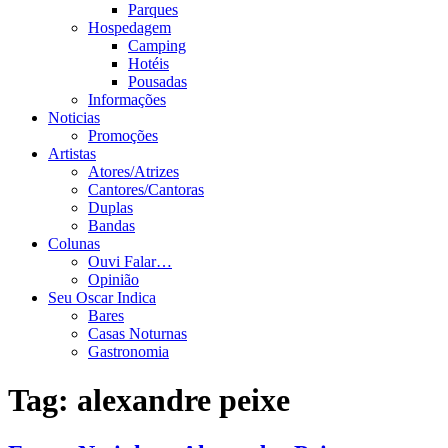
Parques
Hospedagem
Camping
Hotéis
Pousadas
Informações
Noticias
Promoções
Artistas
Atores/Atrizes
Cantores/Cantoras
Duplas
Bandas
Colunas
Ouvi Falar…
Opinião
Seu Oscar Indica
Bares
Casas Noturnas
Gastronomia
Tag:
alexandre peixe