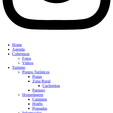
Home
Agenda
Coberturas
Fotos
Videos
Turismo
Pontos Turísticos
Praias
Zona Rural
Cachoeiras
Parques
Hospedagem
Camping
Hotéis
Pousadas
Informações