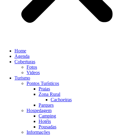
Home
Agenda
Coberturas
Fotos
Videos
Turismo
Pontos Turísticos
Praias
Zona Rural
Cachoeiras
Parques
Hospedagem
Camping
Hotéis
Pousadas
Informações