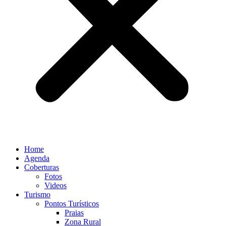
Home
Agenda
Coberturas
Fotos
Videos
Turismo
Pontos Turísticos
Praias
Zona Rural