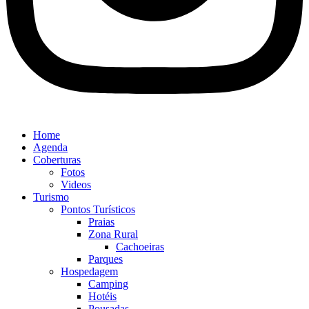
Home
Agenda
Coberturas
Fotos
Videos
Turismo
Pontos Turísticos
Praias
Zona Rural
Cachoeiras
Parques
Hospedagem
Camping
Hotéis
Pousadas