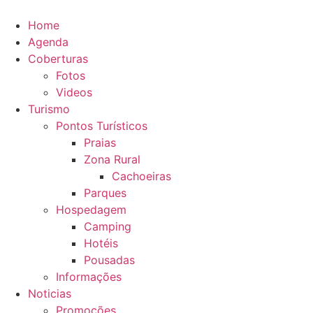
Ir
para
Home
o
Agenda
conteúdo
Coberturas
Fotos
Videos
Turismo
Pontos Turísticos
Praias
Zona Rural
Cachoeiras
Parques
Hospedagem
Camping
Hotéis
Pousadas
Informações
Noticias
Promoções