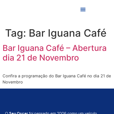
Tag:
Bar Iguana Café
Bar Iguana Café – Abertura
dia 21 de Novembro
Confira a programação do Bar Iguana Café no dia 21 de
Novembro
O
Seu Oscar
foi pensado em 2006 como um veículo