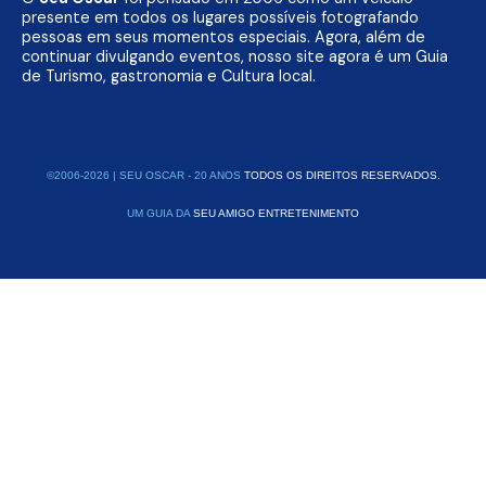
presente em todos os lugares possíveis fotografando
pessoas em seus momentos especiais. Agora, além de
continuar divulgando eventos, nosso site agora é um Guia
de Turismo, gastronomia e Cultura local.
©2006-2026 | SEU OSCAR - 20 ANOS
TODOS OS DIREITOS RESERVADOS.
UM GUIA DA
SEU AMIGO ENTRETENIMENTO