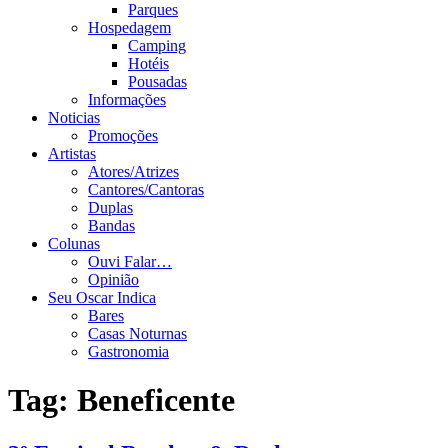
Parques
Hospedagem
Camping
Hotéis
Pousadas
Informações
Noticias
Promoções
Artistas
Atores/Atrizes
Cantores/Cantoras
Duplas
Bandas
Colunas
Ouvi Falar…
Opinião
Seu Oscar Indica
Bares
Casas Noturnas
Gastronomia
Tag:
Beneficente