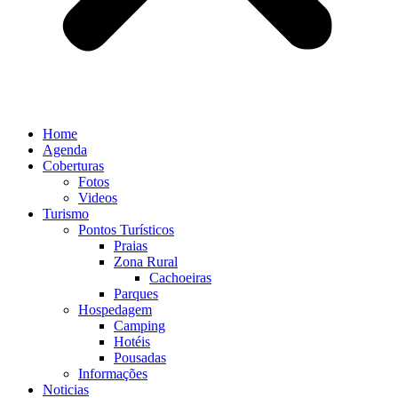
Home
Agenda
Coberturas
Fotos
Videos
Turismo
Pontos Turísticos
Praias
Zona Rural
Cachoeiras
Parques
Hospedagem
Camping
Hotéis
Pousadas
Informações
Noticias