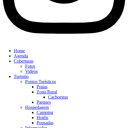
Home
Agenda
Coberturas
Fotos
Videos
Turismo
Pontos Turísticos
Praias
Zona Rural
Cachoeiras
Parques
Hospedagem
Camping
Hotéis
Pousadas
Informações