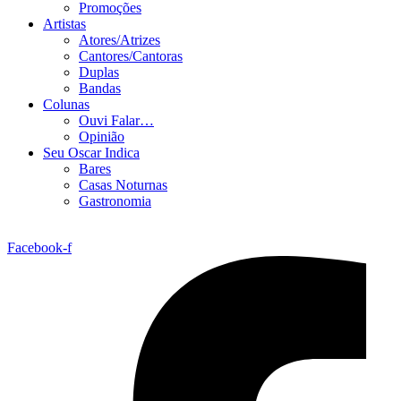
Promoções
Artistas
Atores/Atrizes
Cantores/Cantoras
Duplas
Bandas
Colunas
Ouvi Falar…
Opinião
Seu Oscar Indica
Bares
Casas Noturnas
Gastronomia
Facebook-f