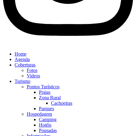
Home
Agenda
Coberturas
Fotos
Videos
Turismo
Pontos Turísticos
Praias
Zona Rural
Cachoeiras
Parques
Hospedagem
Camping
Hotéis
Pousadas
Informações