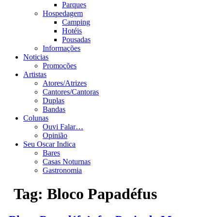
Parques
Hospedagem
Camping
Hotéis
Pousadas
Informações
Noticias
Promoções
Artistas
Atores/Atrizes
Cantores/Cantoras
Duplas
Bandas
Colunas
Ouvi Falar…
Opinião
Seu Oscar Indica
Bares
Casas Noturnas
Gastronomia
Tag:
Bloco Papadéfus