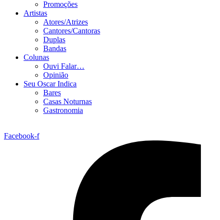
Promoções
Artistas
Atores/Atrizes
Cantores/Cantoras
Duplas
Bandas
Colunas
Ouvi Falar…
Opinião
Seu Oscar Indica
Bares
Casas Noturnas
Gastronomia
Facebook-f