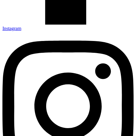
Instagram