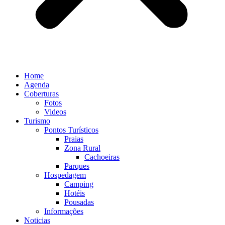
Home
Agenda
Coberturas
Fotos
Videos
Turismo
Pontos Turísticos
Praias
Zona Rural
Cachoeiras
Parques
Hospedagem
Camping
Hotéis
Pousadas
Informações
Noticias