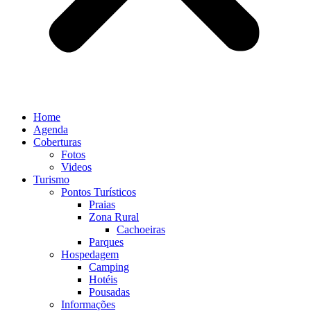
Home
Agenda
Coberturas
Fotos
Videos
Turismo
Pontos Turísticos
Praias
Zona Rural
Cachoeiras
Parques
Hospedagem
Camping
Hotéis
Pousadas
Informações