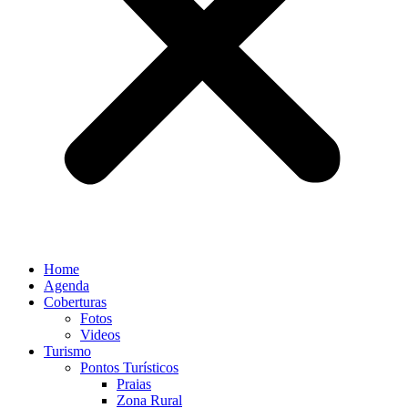
Home
Agenda
Coberturas
Fotos
Videos
Turismo
Pontos Turísticos
Praias
Zona Rural