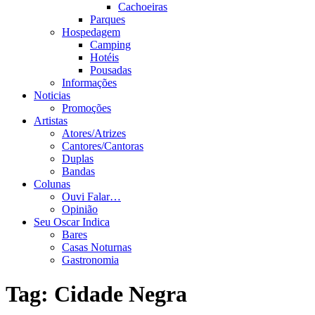
Cachoeiras
Parques
Hospedagem
Camping
Hotéis
Pousadas
Informações
Noticias
Promoções
Artistas
Atores/Atrizes
Cantores/Cantoras
Duplas
Bandas
Colunas
Ouvi Falar…
Opinião
Seu Oscar Indica
Bares
Casas Noturnas
Gastronomia
Tag:
Cidade Negra