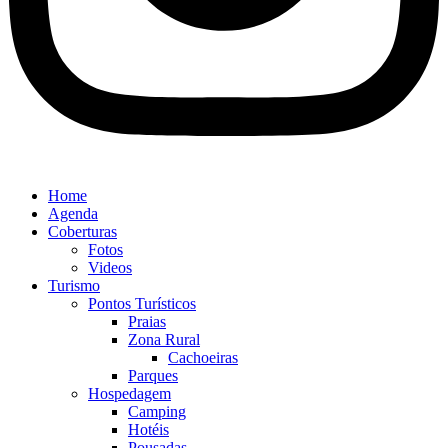
Home
Agenda
Coberturas
Fotos
Videos
Turismo
Pontos Turísticos
Praias
Zona Rural
Cachoeiras
Parques
Hospedagem
Camping
Hotéis
Pousadas