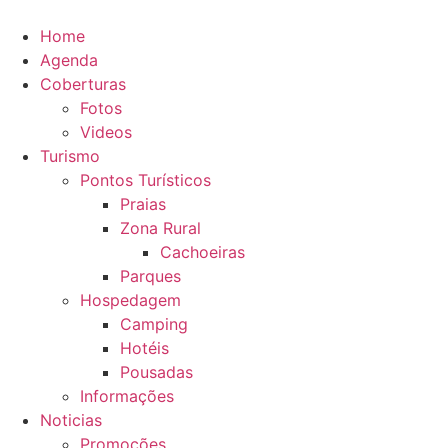
Ir
para
Home
o
Agenda
conteúdo
Coberturas
Fotos
Videos
Turismo
Pontos Turísticos
Praias
Zona Rural
Cachoeiras
Parques
Hospedagem
Camping
Hotéis
Pousadas
Informações
Noticias
Promoções