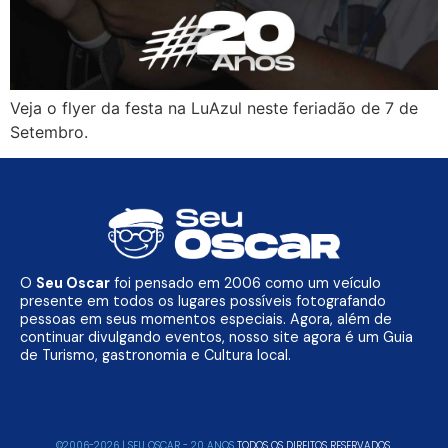
Veja o flyer da festa na LuAzul neste feriadão de 7 de
Setembro.
O
Seu Oscar
foi pensado em 2006 como um veículo
presente em todos os lugares possíveis fotografando
pessoas em seus momentos especiais. Agora, além de
continuar divulgando eventos, nosso site agora é um Guia
de Turismo, gastronomia e Cultura local.
©2006-2026 | SEU OSCAR - 20 ANOS
TODOS OS DIREITOS RESERVADOS.