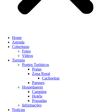
Home
Agenda
Coberturas
Fotos
Videos
Turismo
Pontos Turísticos
Praias
Zona Rural
Cachoeiras
Parques
Hospedagem
Camping
Hotéis
Pousadas
Informações
Noticias