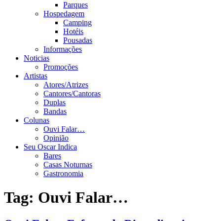
Parques
Hospedagem
Camping
Hotéis
Pousadas
Informações
Noticias
Promoções
Artistas
Atores/Atrizes
Cantores/Cantoras
Duplas
Bandas
Colunas
Ouvi Falar…
Opinião
Seu Oscar Indica
Bares
Casas Noturnas
Gastronomia
Tag:
Ouvi Falar…