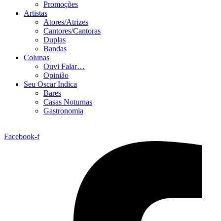
Promoções
Artistas
Atores/Atrizes
Cantores/Cantoras
Duplas
Bandas
Colunas
Ouvi Falar…
Opinião
Seu Oscar Indica
Bares
Casas Noturnas
Gastronomia
Facebook-f