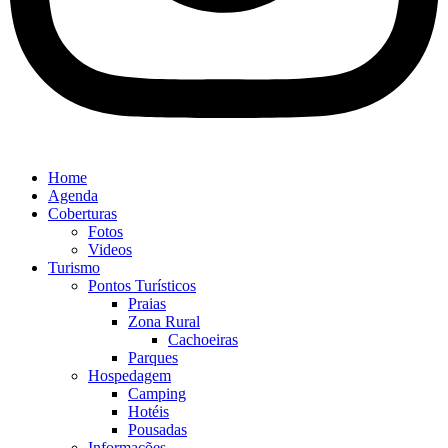
Home
Agenda
Coberturas
Fotos
Videos
Turismo
Pontos Turísticos
Praias
Zona Rural
Cachoeiras
Parques
Hospedagem
Camping
Hotéis
Pousadas
Informações