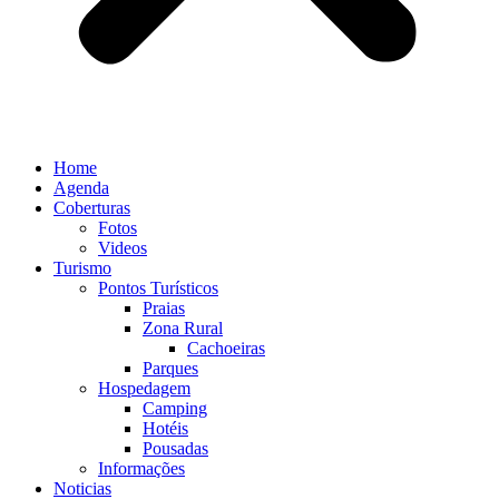
Home
Agenda
Coberturas
Fotos
Videos
Turismo
Pontos Turísticos
Praias
Zona Rural
Cachoeiras
Parques
Hospedagem
Camping
Hotéis
Pousadas
Informações
Noticias