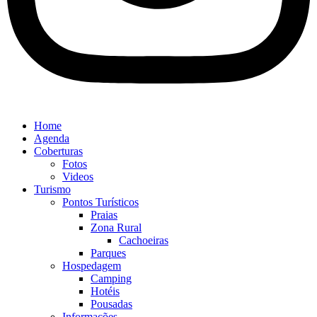
Home
Agenda
Coberturas
Fotos
Videos
Turismo
Pontos Turísticos
Praias
Zona Rural
Cachoeiras
Parques
Hospedagem
Camping
Hotéis
Pousadas
Informações