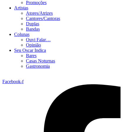
Promoções
Artistas
Atores/Atrizes
Cantores/Cantoras
Duplas
Bandas
Colunas
Ouvi Falar…
Opinião
Seu Oscar Indica
Bares
Casas Noturnas
Gastronomia
Facebook-f