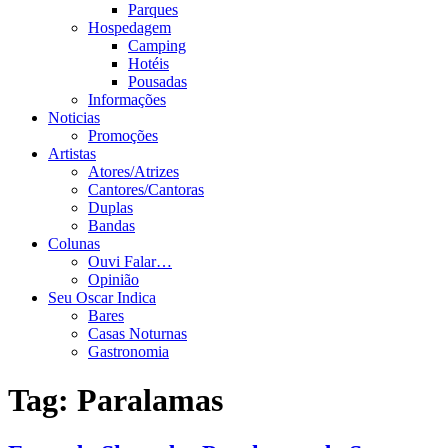
Parques
Hospedagem
Camping
Hotéis
Pousadas
Informações
Noticias
Promoções
Artistas
Atores/Atrizes
Cantores/Cantoras
Duplas
Bandas
Colunas
Ouvi Falar…
Opinião
Seu Oscar Indica
Bares
Casas Noturnas
Gastronomia
Tag:
Paralamas