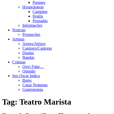
Parques
Hospedagem
Camping
Hotéis
Pousadas
Informações
Noticias
Promoções
Artistas
Atores/Atrizes
Cantores/Cantoras
Duplas
Bandas
Colunas
Ouvi Falar…
Opinião
Seu Oscar Indica
Bares
Casas Noturnas
Gastronomia
Tag:
Teatro Marista