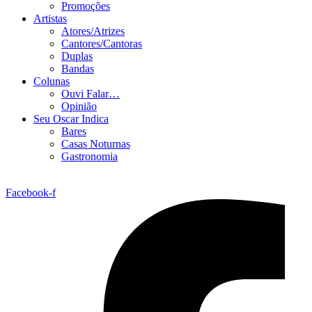
Promoções
Artistas
Atores/Atrizes
Cantores/Cantoras
Duplas
Bandas
Colunas
Ouvi Falar…
Opinião
Seu Oscar Indica
Bares
Casas Noturnas
Gastronomia
Facebook-f