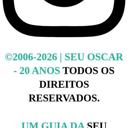
©2006-2026 | SEU OSCAR
- 20 ANOS
TODOS OS
DIREITOS
RESERVADOS.
UM GUIA DA
SEU