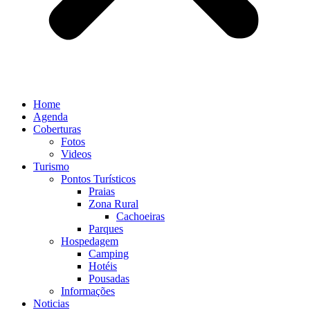
Home
Agenda
Coberturas
Fotos
Videos
Turismo
Pontos Turísticos
Praias
Zona Rural
Cachoeiras
Parques
Hospedagem
Camping
Hotéis
Pousadas
Informações
Noticias