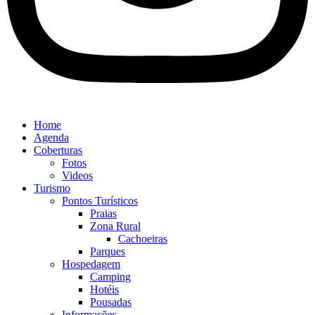
Home
Agenda
Coberturas
Fotos
Videos
Turismo
Pontos Turísticos
Praias
Zona Rural
Cachoeiras
Parques
Hospedagem
Camping
Hotéis
Pousadas
Informações