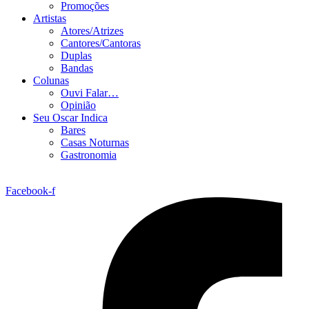
Promoções
Artistas
Atores/Atrizes
Cantores/Cantoras
Duplas
Bandas
Colunas
Ouvi Falar…
Opinião
Seu Oscar Indica
Bares
Casas Noturnas
Gastronomia
Facebook-f