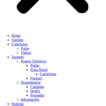
Home
Agenda
Coberturas
Fotos
Videos
Turismo
Pontos Turísticos
Praias
Zona Rural
Cachoeiras
Parques
Hospedagem
Camping
Hotéis
Pousadas
Informações
Noticias