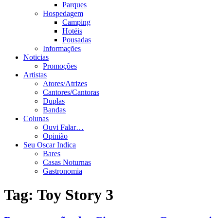
Parques
Hospedagem
Camping
Hotéis
Pousadas
Informações
Noticias
Promoções
Artistas
Atores/Atrizes
Cantores/Cantoras
Duplas
Bandas
Colunas
Ouvi Falar…
Opinião
Seu Oscar Indica
Bares
Casas Noturnas
Gastronomia
Tag:
Toy Story 3