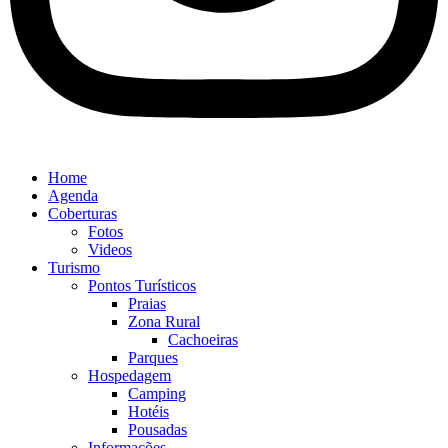
Home
Agenda
Coberturas
Fotos
Videos
Turismo
Pontos Turísticos
Praias
Zona Rural
Cachoeiras
Parques
Hospedagem
Camping
Hotéis
Pousadas
Informações