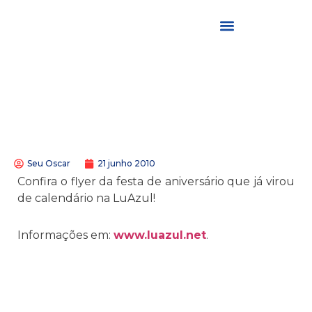
Seu Oscar
21 junho 2010
Confira o flyer da festa de aniversário que já virou
de calendário na LuAzul!
Informações em:
www.luazul.net
.