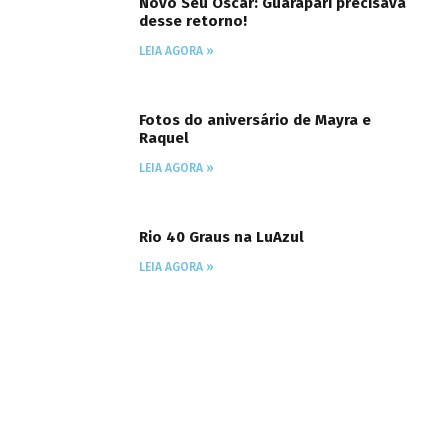
Novo Seu Oscar: Guarapari precisava
desse retorno!
LEIA AGORA »
Fotos do aniversário de Mayra e
Raquel
LEIA AGORA »
Rio 40 Graus na LuAzul
LEIA AGORA »