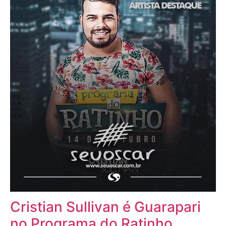
Cristian Sullivan é Guarapari
no Programa do Ratinho