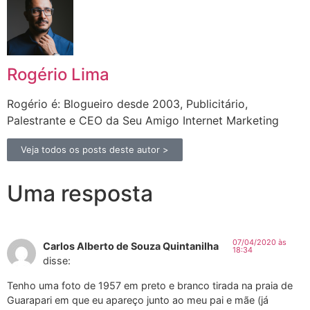
Rogério Lima
Rogério é: Blogueiro desde 2003, Publicitário,
Palestrante e CEO da Seu Amigo Internet Marketing
Veja todos os posts deste autor >
Uma resposta
07/04/2020 às
Carlos Alberto de Souza Quintanilha
18:34
disse:
Tenho uma foto de 1957 em preto e branco tirada na praia de
Guarapari em que eu apareço junto ao meu pai e mãe (já