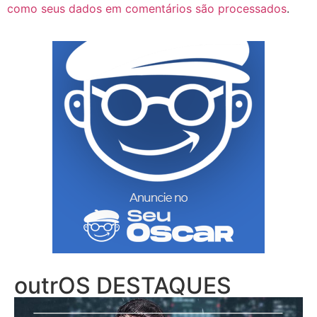
como seus dados em comentários são processados
.
outrOS DESTAQUES