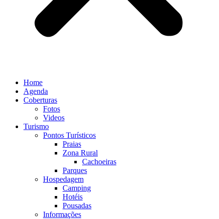
Home
Agenda
Coberturas
Fotos
Videos
Turismo
Pontos Turísticos
Praias
Zona Rural
Cachoeiras
Parques
Hospedagem
Camping
Hotéis
Pousadas
Informações