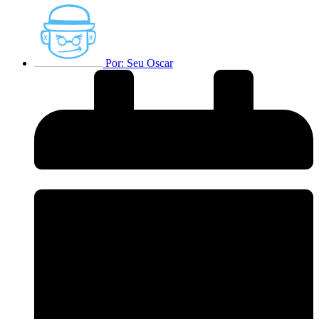
Por:
Seu Oscar