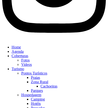
Home
Agenda
Coberturas
Fotos
Videos
Turismo
Pontos Turísticos
Praias
Zona Rural
Cachoeiras
Parques
Hospedagem
Camping
Hotéis
Pousadas