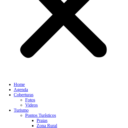
Home
Agenda
Coberturas
Fotos
Videos
Turismo
Pontos Turísticos
Praias
Zona Rural