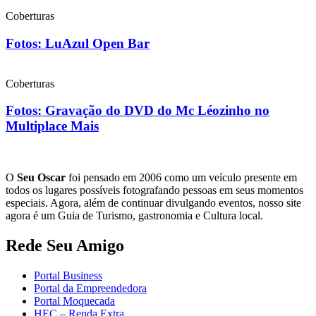
Coberturas
Fotos: LuAzul Open Bar
Coberturas
Fotos: Gravação do DVD do Mc Léozinho no
Multiplace Mais
O
Seu Oscar
foi pensado em 2006 como um veículo presente em
todos os lugares possíveis fotografando pessoas em seus momentos
especiais. Agora, além de continuar divulgando eventos, nosso site
agora é um Guia de Turismo, gastronomia e Cultura local.
Rede Seu Amigo
Portal Business
Portal da Empreendedora
Portal Moquecada
HEC – Renda Extra