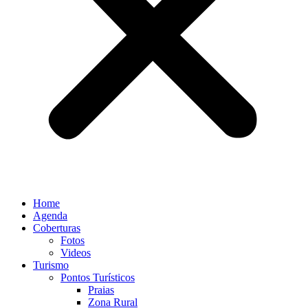
Home
Agenda
Coberturas
Fotos
Videos
Turismo
Pontos Turísticos
Praias
Zona Rural