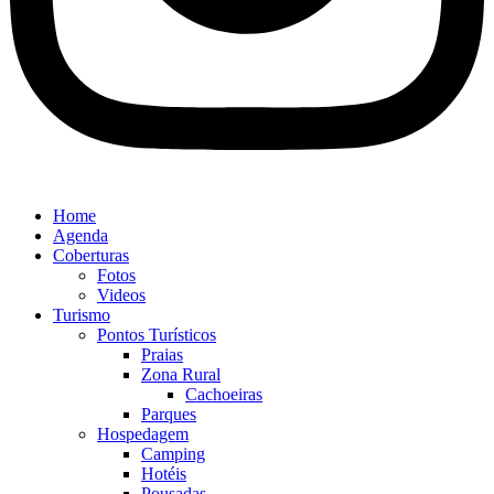
Home
Agenda
Coberturas
Fotos
Videos
Turismo
Pontos Turísticos
Praias
Zona Rural
Cachoeiras
Parques
Hospedagem
Camping
Hotéis
Pousadas