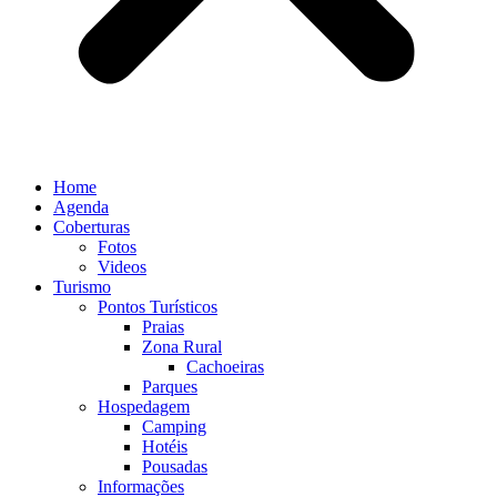
Home
Agenda
Coberturas
Fotos
Videos
Turismo
Pontos Turísticos
Praias
Zona Rural
Cachoeiras
Parques
Hospedagem
Camping
Hotéis
Pousadas
Informações