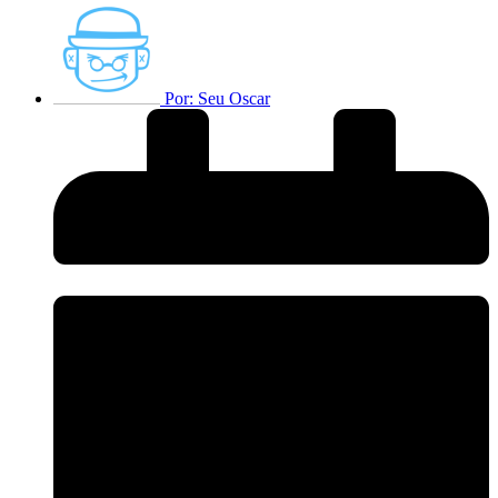
Por:
Seu Oscar