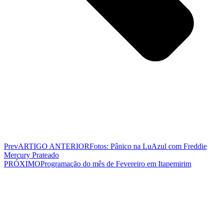
Prev
ARTIGO ANTERIOR
Fotos: Pânico na LuAzul com Freddie
Mercury Prateado
PRÓXIMO
Programação do mês de Fevereiro em Itapemirim