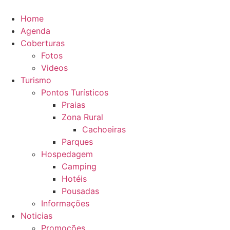
Ir
para
Home
o
Agenda
conteúdo
Coberturas
Fotos
Videos
Turismo
Pontos Turísticos
Praias
Zona Rural
Cachoeiras
Parques
Hospedagem
Camping
Hotéis
Pousadas
Informações
Noticias
Promoções