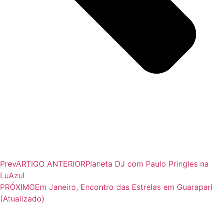
Prev
ARTIGO ANTERIOR
Planeta DJ com Paulo Pringles na
LuAzul
PRÓXIMO
Em Janeiro, Encontro das Estrelas em Guarapari
(Atualizado)