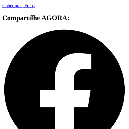
Coberturas
,
Fotos
Compartilhe AGORA: