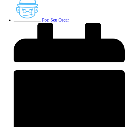
Por:
Seu Oscar