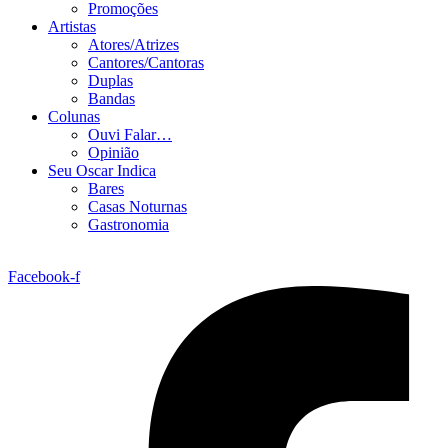
Promoções
Artistas
Atores/Atrizes
Cantores/Cantoras
Duplas
Bandas
Colunas
Ouvi Falar…
Opinião
Seu Oscar Indica
Bares
Casas Noturnas
Gastronomia
Facebook-f