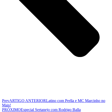
Prev
ARTIGO ANTERIOR
Latino com Perlla e MC Marcinho no
Mais!
PRÓXIMO
Especial Sertanejo com Rodrigo Balla