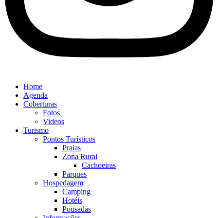
Home
Agenda
Coberturas
Fotos
Videos
Turismo
Pontos Turísticos
Praias
Zona Rural
Cachoeiras
Parques
Hospedagem
Camping
Hotéis
Pousadas
Informações