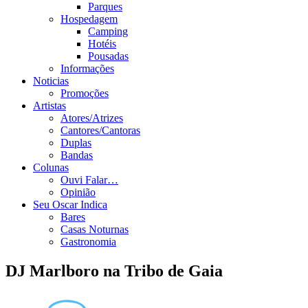
Parques
Hospedagem
Camping
Hotéis
Pousadas
Informações
Noticias
Promoções
Artistas
Atores/Atrizes
Cantores/Cantoras
Duplas
Bandas
Colunas
Ouvi Falar…
Opinião
Seu Oscar Indica
Bares
Casas Noturnas
Gastronomia
DJ Marlboro na Tribo de Gaia