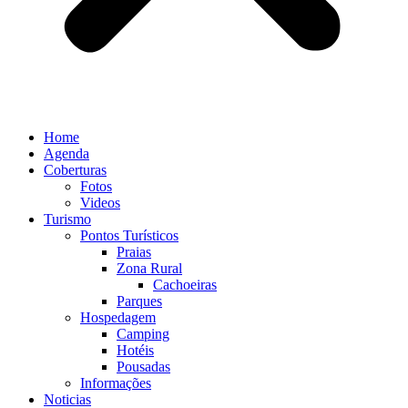
Home
Agenda
Coberturas
Fotos
Videos
Turismo
Pontos Turísticos
Praias
Zona Rural
Cachoeiras
Parques
Hospedagem
Camping
Hotéis
Pousadas
Informações
Noticias