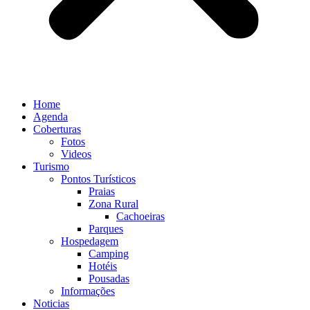
Home
Agenda
Coberturas
Fotos
Videos
Turismo
Pontos Turísticos
Praias
Zona Rural
Cachoeiras
Parques
Hospedagem
Camping
Hotéis
Pousadas
Informações
Noticias