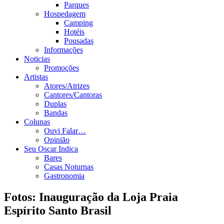
Parques
Hospedagem
Camping
Hotéis
Pousadas
Informações
Noticias
Promoções
Artistas
Atores/Atrizes
Cantores/Cantoras
Duplas
Bandas
Colunas
Ouvi Falar…
Opinião
Seu Oscar Indica
Bares
Casas Noturnas
Gastronomia
Fotos: Inauguração da Loja Praia
Espírito Santo Brasil