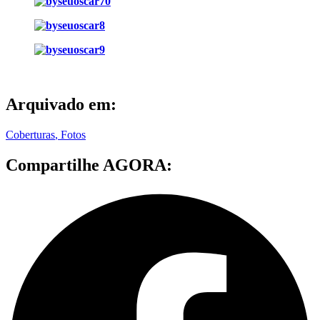
Arquivado em:
Coberturas
,
Fotos
Compartilhe AGORA: