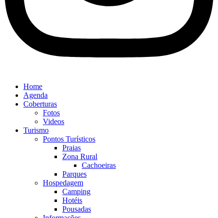
Home
Agenda
Coberturas
Fotos
Videos
Turismo
Pontos Turísticos
Praias
Zona Rural
Cachoeiras
Parques
Hospedagem
Camping
Hotéis
Pousadas
Informações