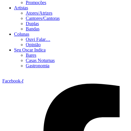
Promoções
Artistas
Atores/Atrizes
Cantores/Cantoras
Duplas
Bandas
Colunas
Ouvi Falar…
Opinião
Seu Oscar Indica
Bares
Casas Noturnas
Gastronomia
Facebook-f