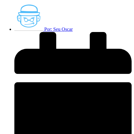
Por:
Seu Oscar