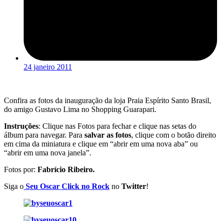
24 janeiro 2011
Confira as fotos da inauguração da loja Praia Espírito Santo Brasil,
do amigo Gustavo Lima no Shopping Guarapari.
Instruções
: Clique nas Fotos para fechar e clique nas setas do
álbum para navegar. Para
salvar as fotos
, clique com o botão direito
em cima da miniatura e clique em “abrir em uma nova aba” ou
“abrir em uma nova janela”.
Fotos por:
Fabrício Ribeiro.
Siga o
Seu Oscar Click no Rock
no
Twitter
!