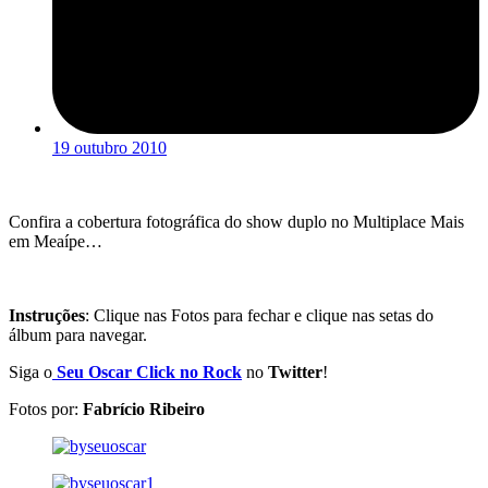
19 outubro 2010
Confira a cobertura fotográfica do show duplo no Multiplace Mais
em Meaípe…
Instruções
: Clique nas Fotos para fechar e clique nas setas do
álbum para navegar.
Siga o
Seu Oscar Click no Rock
no
Twitter
!
Fotos por:
Fabrício Ribeiro