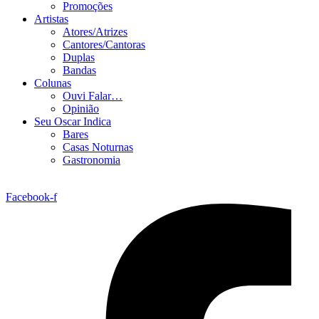
Promoções
Artistas
Atores/Atrizes
Cantores/Cantoras
Duplas
Bandas
Colunas
Ouvi Falar…
Opinião
Seu Oscar Indica
Bares
Casas Noturnas
Gastronomia
Facebook-f