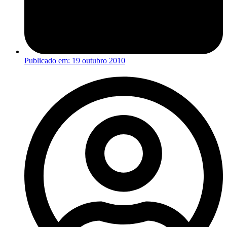
Publicado em:
19 outubro 2010