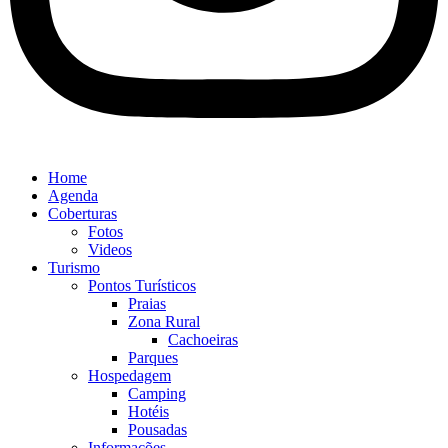
Home
Agenda
Coberturas
Fotos
Videos
Turismo
Pontos Turísticos
Praias
Zona Rural
Cachoeiras
Parques
Hospedagem
Camping
Hotéis
Pousadas
Informações