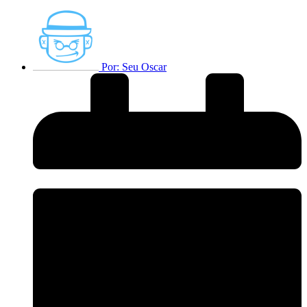
Por:
Seu Oscar