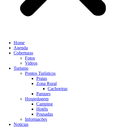
Home
Agenda
Coberturas
Fotos
Videos
Turismo
Pontos Turísticos
Praias
Zona Rural
Cachoeiras
Parques
Hospedagem
Camping
Hotéis
Pousadas
Informações
Noticias