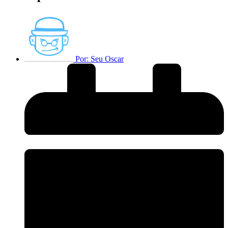
Por:
Seu Oscar