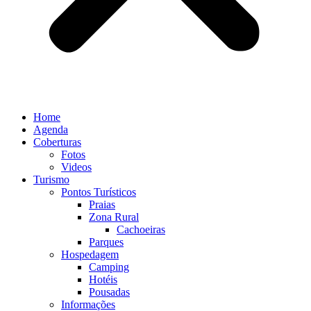
Home
Agenda
Coberturas
Fotos
Videos
Turismo
Pontos Turísticos
Praias
Zona Rural
Cachoeiras
Parques
Hospedagem
Camping
Hotéis
Pousadas
Informações