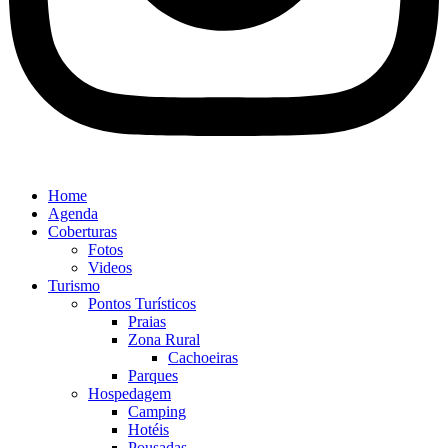
Home
Agenda
Coberturas
Fotos
Videos
Turismo
Pontos Turísticos
Praias
Zona Rural
Cachoeiras
Parques
Hospedagem
Camping
Hotéis
Pousadas