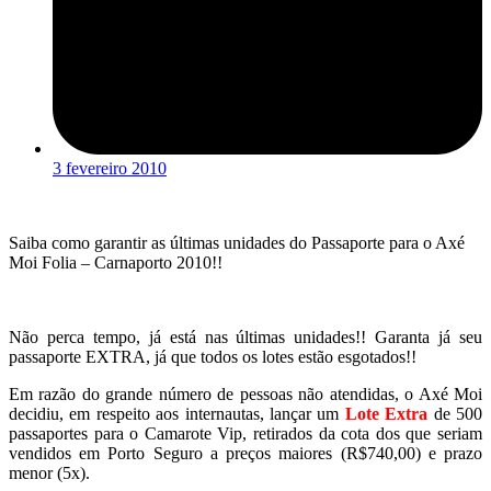
3 fevereiro 2010
Saiba como garantir as últimas unidades do Passaporte para o Axé
Moi Folia – Carnaporto 2010!!
Não perca tempo, já está nas últimas unidades!! Garanta já seu
passaporte EXTRA, já que todos os lotes estão esgotados!!
Em razão do grande número de pessoas não atendidas, o Axé Moi
decidiu, em respeito aos internautas, lançar um
Lote Extra
de 500
passaportes para o Camarote Vip, retirados da cota dos que seriam
vendidos em Porto Seguro a preços maiores (R$740,00) e prazo
menor (5x).