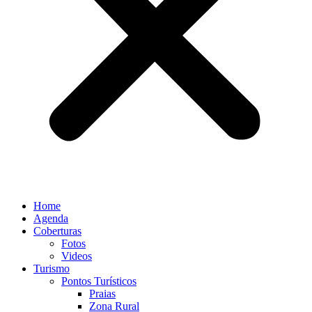
Home
Agenda
Coberturas
Fotos
Videos
Turismo
Pontos Turísticos
Praias
Zona Rural