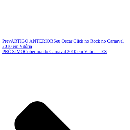
Prev
ARTIGO ANTERIOR
Seu Oscar Click no Rock no Carnaval
2010 em Vitória
PRÓXIMO
Cobertura do Carnaval 2010 em Vitória – ES