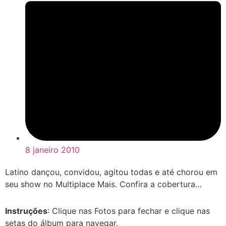
8 janeiro 2010
Latino dançou, convidou, agitou todas e até chorou em
seu show no Multiplace Mais. Confira a cobertura…
Instruções
: Clique nas Fotos para fechar e clique nas
setas do álbum para navegar.