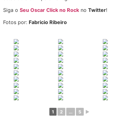
Siga o
Seu Oscar Click no Rock
no
Twitter
!
Fotos por:
Fabricio Ribeiro
1
2
...
5
►