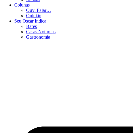
Colunas
Ouvi Falar…
Opinião
Seu Oscar Indica
Bares
Casas Noturnas
Gastronomia