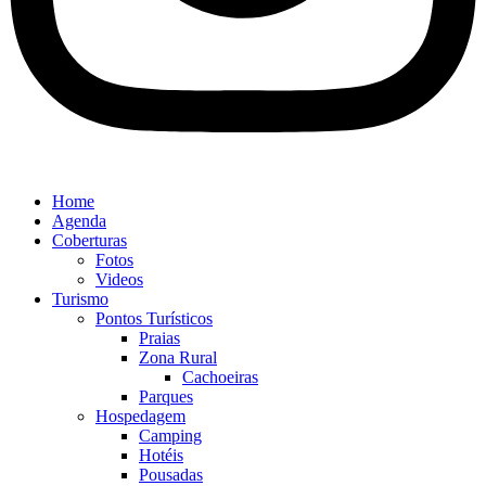
Home
Agenda
Coberturas
Fotos
Videos
Turismo
Pontos Turísticos
Praias
Zona Rural
Cachoeiras
Parques
Hospedagem
Camping
Hotéis
Pousadas