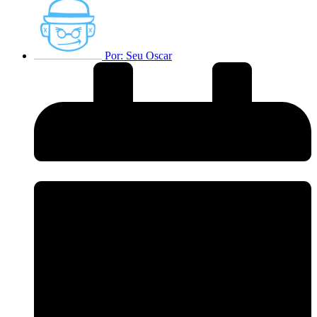
Por:
Seu Oscar