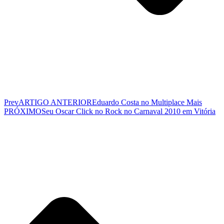
Prev
ARTIGO ANTERIOR
Eduardo Costa no Multiplace Mais
PRÓXIMO
Seu Oscar Click no Rock no Carnaval 2010 em Vitória