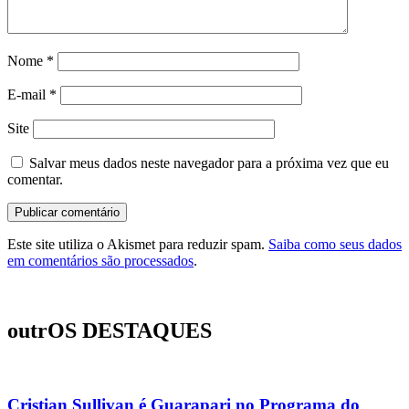
Nome
*
E-mail
*
Site
Salvar meus dados neste navegador para a próxima vez que eu
comentar.
Este site utiliza o Akismet para reduzir spam.
Saiba como seus dados
em comentários são processados
.
outrOS DESTAQUES
Cristian Sullivan é Guarapari no Programa do