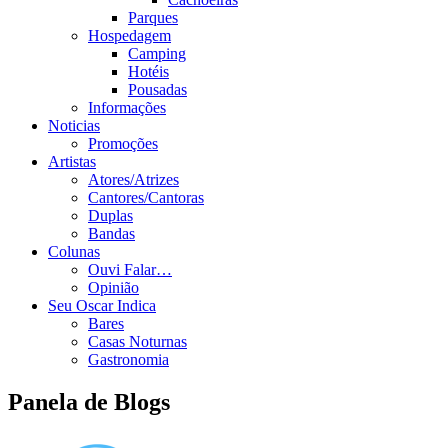
Parques
Hospedagem
Camping
Hotéis
Pousadas
Informações
Noticias
Promoções
Artistas
Atores/Atrizes
Cantores/Cantoras
Duplas
Bandas
Colunas
Ouvi Falar…
Opinião
Seu Oscar Indica
Bares
Casas Noturnas
Gastronomia
Panela de Blogs