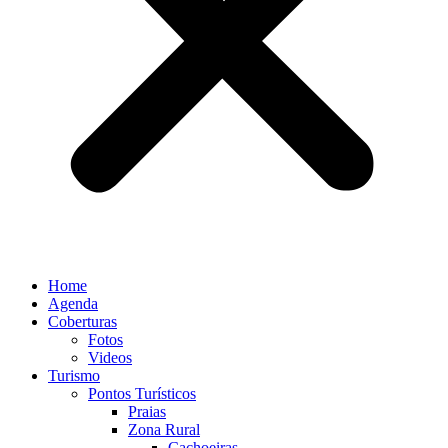
Home
Agenda
Coberturas
Fotos
Videos
Turismo
Pontos Turísticos
Praias
Zona Rural
Cachoeiras