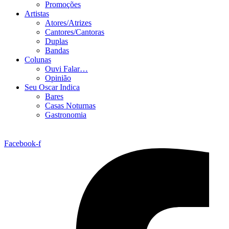
Promoções
Artistas
Atores/Atrizes
Cantores/Cantoras
Duplas
Bandas
Colunas
Ouvi Falar…
Opinião
Seu Oscar Indica
Bares
Casas Noturnas
Gastronomia
Facebook-f