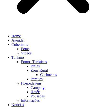
Home
Agenda
Coberturas
Fotos
Videos
Turismo
Pontos Turísticos
Praias
Zona Rural
Cachoeiras
Parques
Hospedagem
Camping
Hotéis
Pousadas
Informações
Noticias