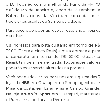
o DJ Tubarão com o melhor do Funk da FM “O
dia” do Rio de Janeiro e, vindo de lá também, a
Bateriada Unidos da Viradouro uma das mais
tradicionais escolas de Samba da cidade.
Para você que quer aproveitar esse show, veja os
detalhes:
Os Ingressos para pista custarão em torno de R$
35,00 (Trinta e cinco Reais) a meia entrada e para
o camarote em torno de R$ 60,00 (Sessenta
Reais), também meia entrada. Todos estes valores
poderão estar sendo alterados na portaria.
Você pode adquirir os ingressos em alguma das 5
lojas da
HBS
em Guarapari, no Shopping Vitória e
Praia da Costa, em Laranjeiras e Campo Grande;
Na loja
Bruno´s Sport
em Guarapari, Marataíses
e Piúma e na portaria da Pedreira.