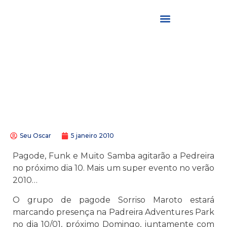
Seu Oscar
5 janeiro 2010
Pagode, Funk e Muito Samba agitarão a Pedreira
no próximo dia 10. Mais um super evento no verão
2010…
O grupo de pagode Sorriso Maroto estará
marcando presença na Padreira Adventures Park
no dia 10/01, próximo Domingo, juntamente com