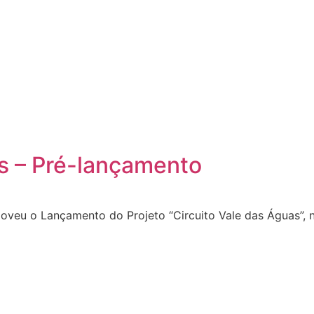
as – Pré-lançamento
veu o Lançamento do Projeto “Circuito Vale das Águas”, 