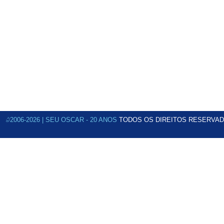
©2006-2026 | SEU OSCAR - 20 ANOS
TODOS OS DIREITOS RESERVAD