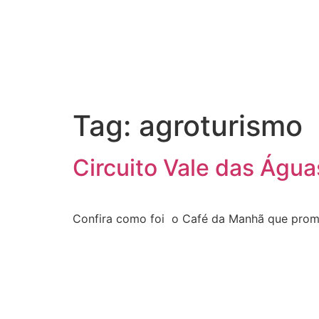
Tag:
agroturismo
Circuito Vale das Águ
Confira como foi o Café da Manhã que promo