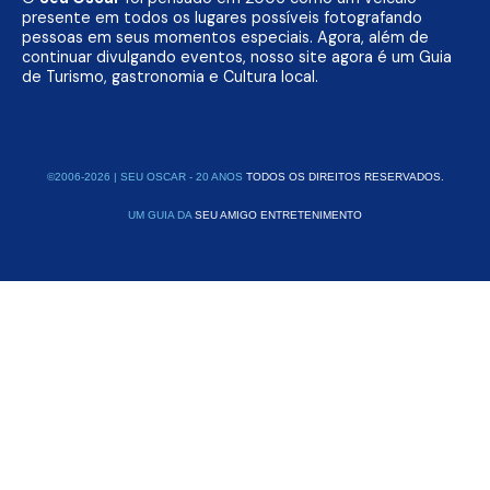
presente em todos os lugares possíveis fotografando
pessoas em seus momentos especiais. Agora, além de
continuar divulgando eventos, nosso site agora é um Guia
de Turismo, gastronomia e Cultura local.
©2006-2026 | SEU OSCAR - 20 ANOS
TODOS OS DIREITOS RESERVADOS.
UM GUIA DA
SEU AMIGO ENTRETENIMENTO