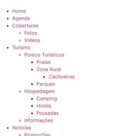
Ir
para
Home
o
Agenda
conteúdo
Coberturas
Fotos
Videos
Turismo
Pontos Turísticos
Praias
Zona Rural
Cachoeiras
Parques
Hospedagem
Camping
Hotéis
Pousadas
Informações
Noticias
Promoções