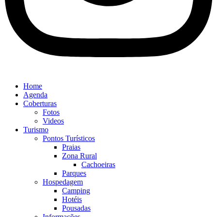
Home
Agenda
Coberturas
Fotos
Videos
Turismo
Pontos Turísticos
Praias
Zona Rural
Cachoeiras
Parques
Hospedagem
Camping
Hotéis
Pousadas
Informações