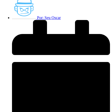
Por:
Seu Oscar