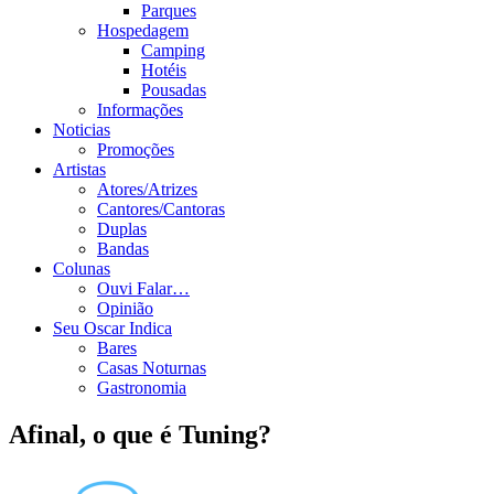
Parques
Hospedagem
Camping
Hotéis
Pousadas
Informações
Noticias
Promoções
Artistas
Atores/Atrizes
Cantores/Cantoras
Duplas
Bandas
Colunas
Ouvi Falar…
Opinião
Seu Oscar Indica
Bares
Casas Noturnas
Gastronomia
Afinal, o que é Tuning?