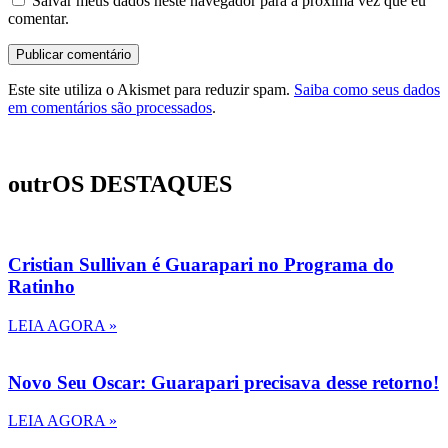
Salvar meus dados neste navegador para a próxima vez que eu
comentar.
Este site utiliza o Akismet para reduzir spam.
Saiba como seus dados
em comentários são processados
.
outrOS DESTAQUES
Cristian Sullivan é Guarapari no Programa do
Ratinho
LEIA AGORA »
Novo Seu Oscar: Guarapari precisava desse retorno!
LEIA AGORA »