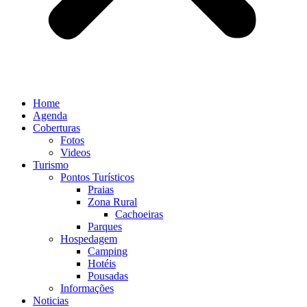
Home
Agenda
Coberturas
Fotos
Videos
Turismo
Pontos Turísticos
Praias
Zona Rural
Cachoeiras
Parques
Hospedagem
Camping
Hotéis
Pousadas
Informações
Noticias