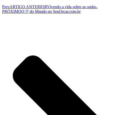
Prev
ARTIGO ANTERIOR
Vivendo a vida sobre as ondas.
PRÓXIMO
O 5º do Mundo no SeuOscar.com.br