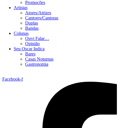
Promoções
Artistas
Atores/Atrizes
Cantores/Cantoras
Duplas
Bandas
Colunas
Ouvi Falar…
Opinião
Seu Oscar Indica
Bares
Casas Noturnas
Gastronomia
Facebook-f