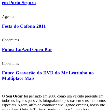
em Porto Seguro
Agenda
Festa do Cafona 2011
Coberturas
Fotos: LuAzul Open Bar
Coberturas
Fotos: Gravação do DVD do Mc Léozinho no
Multiplace Mais
O
Seu Oscar
foi pensado em 2006 como um veículo presente em
todos os lugares possíveis fotografando pessoas em seus momentos
especiais. Agora, além de continuar divulgando eventos, nosso site
agora é um Guia de Turismo, gastronomia e Cultura local.