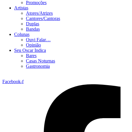
Promoções
Artistas
Atores/Atrizes
Cantores/Cantoras
Duplas
Bandas
Colunas
Ouvi Falar…
Opinião
Seu Oscar Indica
Bares
Casas Noturnas
Gastronomia
Facebook-f