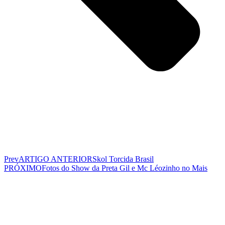
Prev
ARTIGO ANTERIOR
Skol Torcida Brasil
PRÓXIMO
Fotos do Show da Preta Gil e Mc Léozinho no Mais