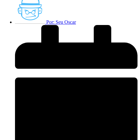
Por:
Seu Oscar