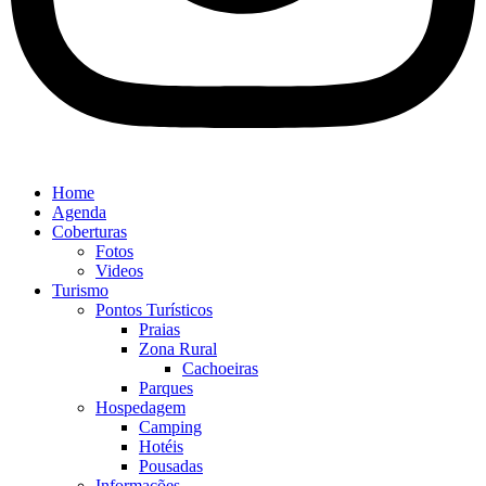
Home
Agenda
Coberturas
Fotos
Videos
Turismo
Pontos Turísticos
Praias
Zona Rural
Cachoeiras
Parques
Hospedagem
Camping
Hotéis
Pousadas
Informações