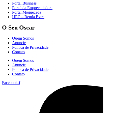
Portal Business
Portal da Empreendedora
Portal Moquecada
HEC – Renda Extra
O Seu Oscar
Quem Somos
Anuncie
Política de Privacidade
Contato
Quem Somos
Anuncie
Política de Privacidade
Contato
Facebook-f