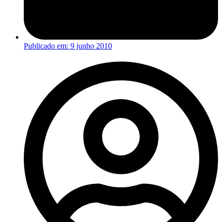
Publicado em:
9 junho 2010