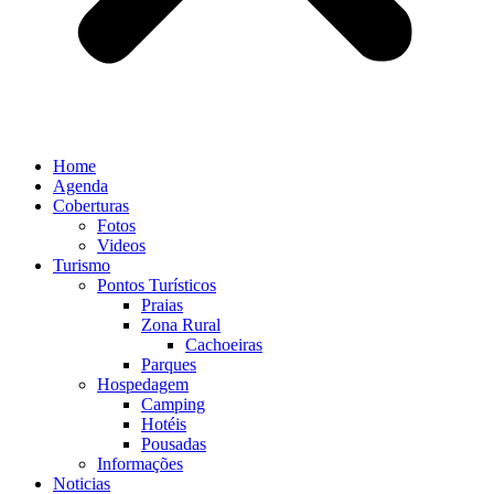
Home
Agenda
Coberturas
Fotos
Videos
Turismo
Pontos Turísticos
Praias
Zona Rural
Cachoeiras
Parques
Hospedagem
Camping
Hotéis
Pousadas
Informações
Noticias