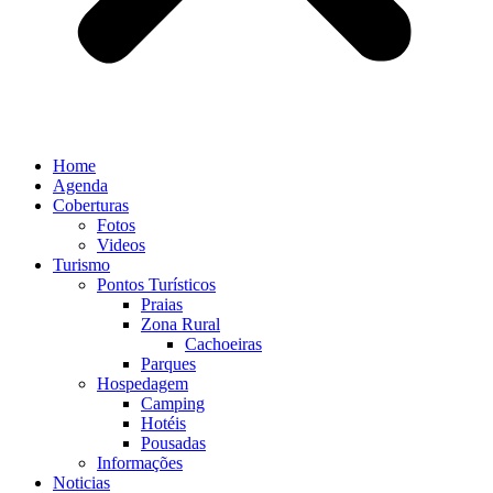
Home
Agenda
Coberturas
Fotos
Videos
Turismo
Pontos Turísticos
Praias
Zona Rural
Cachoeiras
Parques
Hospedagem
Camping
Hotéis
Pousadas
Informações
Noticias