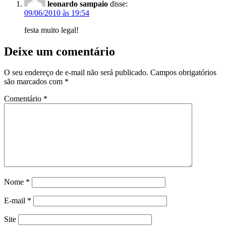
leonardo sampaio
disse:
09/06/2010 às 19:54
festa muito legal!
Deixe um comentário
O seu endereço de e-mail não será publicado.
Campos obrigatórios
são marcados com
*
Comentário
*
Nome
*
E-mail
*
Site