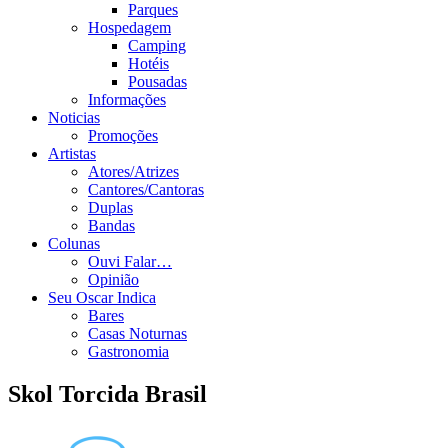
Parques
Hospedagem
Camping
Hotéis
Pousadas
Informações
Noticias
Promoções
Artistas
Atores/Atrizes
Cantores/Cantoras
Duplas
Bandas
Colunas
Ouvi Falar…
Opinião
Seu Oscar Indica
Bares
Casas Noturnas
Gastronomia
Skol Torcida Brasil