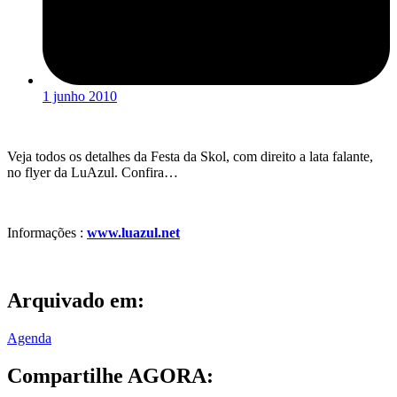
1 junho 2010
Veja todos os detalhes da Festa da Skol, com direito a lata falante,
no flyer da LuAzul. Confira…
Informações :
www.luazul.net
Arquivado em:
Agenda
Compartilhe AGORA: