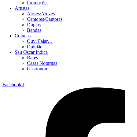
Promoções
Artistas
Atores/Atrizes
Cantores/Cantoras
Duplas
Bandas
Colunas
Ouvi Falar…
Opinião
Seu Oscar Indica
Bares
Casas Noturnas
Gastronomia
Facebook-f