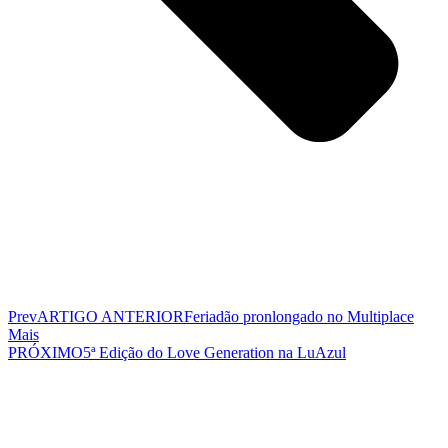
Prev
ARTIGO ANTERIOR
Feriadão pronlongado no Multiplace
Mais
PRÓXIMO
5ª Edição do Love Generation na LuAzul