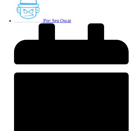
Por:
Seu Oscar