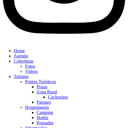
Home
Agenda
Coberturas
Fotos
Videos
Turismo
Pontos Turísticos
Praias
Zona Rural
Cachoeiras
Parques
Hospedagem
Camping
Hotéis
Pousadas
Informações