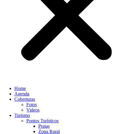
Home
Agenda
Coberturas
Fotos
Videos
Turismo
Pontos Turísticos
Praias
Zona Rural