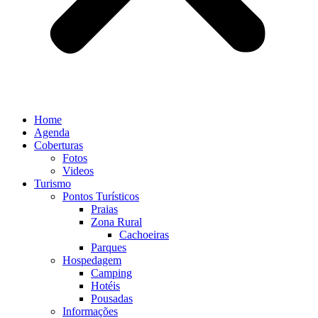
Home
Agenda
Coberturas
Fotos
Videos
Turismo
Pontos Turísticos
Praias
Zona Rural
Cachoeiras
Parques
Hospedagem
Camping
Hotéis
Pousadas
Informações