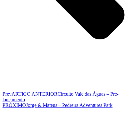
Prev
ARTIGO ANTERIOR
Circuito Vale das Águas – Pré-
lançamento
PRÓXIMO
Jorge & Mateus – Pedreira Adventures Park