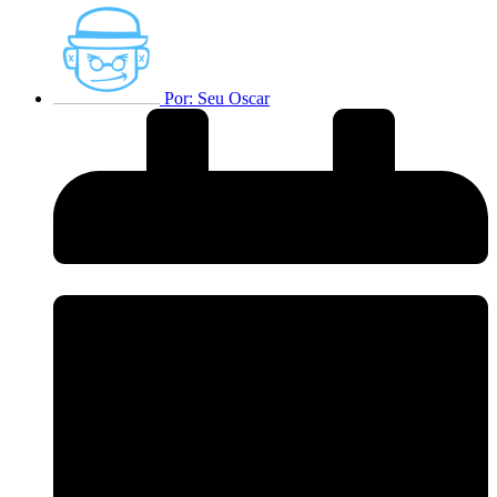
Por:
Seu Oscar