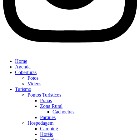
Home
Agenda
Coberturas
Fotos
Videos
Turismo
Pontos Turísticos
Praias
Zona Rural
Cachoeiras
Parques
Hospedagem
Camping
Hotéis
Pousadas