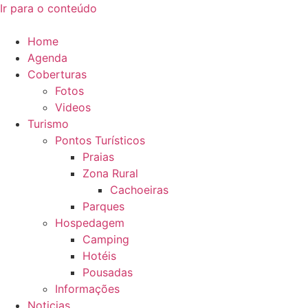
Ir para o conteúdo
Home
Agenda
Coberturas
Fotos
Videos
Turismo
Pontos Turísticos
Praias
Zona Rural
Cachoeiras
Parques
Hospedagem
Camping
Hotéis
Pousadas
Informações
Noticias