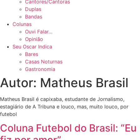
Cantores/Cantoras
Duplas
Bandas
Colunas
Ouvi Falar…
Opinião
Seu Oscar Indica
Bares
Casas Noturnas
Gastronomia
Autor:
Matheus Brasil
Matheus Brasil é capixaba, estudante de Jornalismo,
estagiário de A Tribuna e louco, mas, muito louco, por
futebol
Coluna Futebol do Brasil: “Eu
fiz por amor”